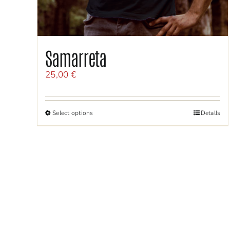
Samarreta
25,00
€
Select options
Detalls