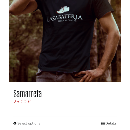
Samarreta
25,00
€
Select options
Detalls