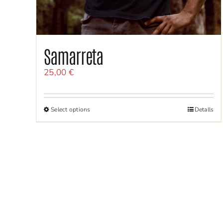
Samarreta
25,00
€
Select options
Detalls