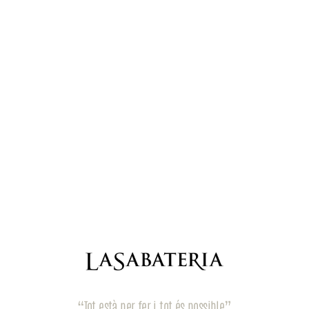
“Tot està per fer i tot és possible”