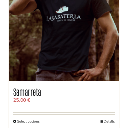
Samarreta
25,00
€
Select options
Detalls