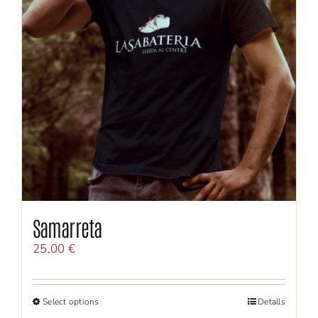
Samarreta
25,00
€
Select options
Detalls