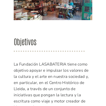
Objetivos
La Fundación LASABATERIA tiene como
objetivo apoyar e impulsar los valores de
la cultura y el arte en nuestra sociedad y,
en particular, en el Centro Histórico de
Lleida, a través de un conjunto de
iniciativas que pongan la lectura y la
escritura como viaje y motor creador de