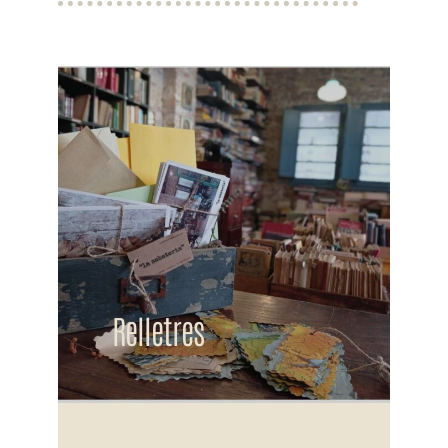
Relletres