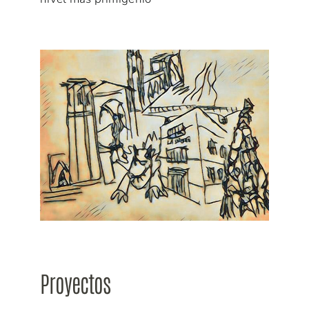
Proyectos