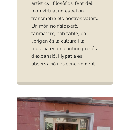
artístics i filosòfics, fent del
món virtual un espai on
transmetre els nostres valors.
Un món no físic però,
tanmateix, habitable, on
l’origen és la cultura i la
filosofia en un continu procés
d’expansió.
Hypatia
és
observació i és coneixement.