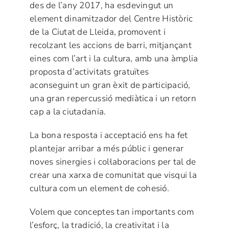
des de l’any 2017, ha esdevingut un
element dinamitzador del Centre Històric
de la Ciutat de Lleida, promovent i
recolzant les accions de barri, mitjançant
eines com l’art i la cultura, amb una àmplia
proposta d’activitats gratuïtes
aconseguint un gran èxit de participació,
una gran repercussió mediàtica i un retorn
cap a la ciutadania.
La bona resposta i acceptació ens ha fet
plantejar arribar a més públic i generar
noves sinergies i col·laboracions per tal de
crear una xarxa de comunitat que visqui la
cultura com un element de cohesió.
Volem que conceptes tan importants com
l’esforç, la tradició, la creativitat i la