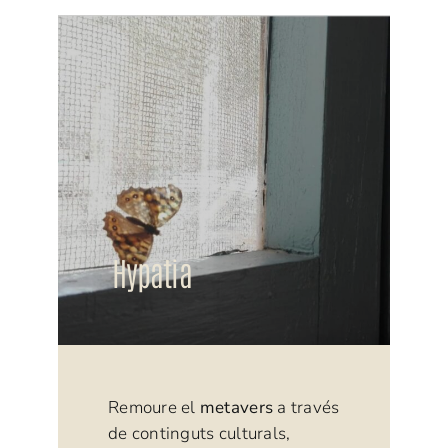
Hypatia
Remoure el
metavers
a través
de continguts culturals,