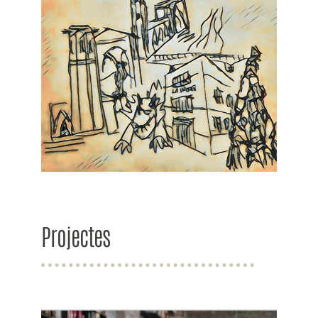
Projectes