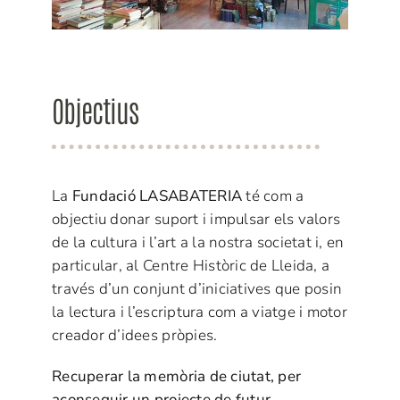
Objectius
La
Fundació LASABATERIA
té com a
objectiu donar suport i impulsar els valors
de la cultura i l’art a la nostra societat i, en
particular, al Centre Històric de Lleida, a
través d’un conjunt d’iniciatives que posin
la lectura i l’escriptura com a viatge i motor
creador d’idees pròpies.
Recuperar la memòria de ciutat, per
aconseguir un projecte de futur.