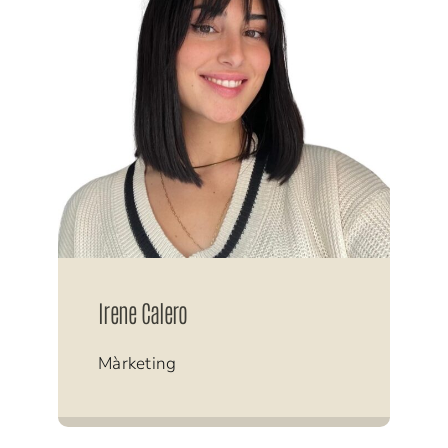
Irene Calero
Màrketing