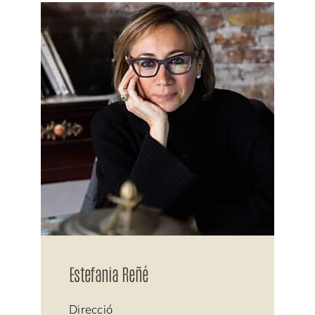
Estefania Reñé
Direcció