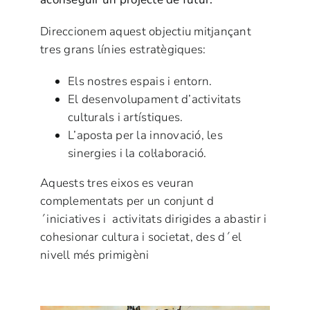
Direccionem aquest objectiu mitjançant
tres grans línies estratègiques:
Els nostres espais i entorn.
El desenvolupament d’activitats
culturals i artístiques.
L’aposta per la innovació, les
sinergies i la col·laboració.
Aquests tres eixos es veuran
complementats per un conjunt d
´iniciatives i activitats dirigides a abastir i
cohesionar cultura i societat, des d´el
nivell més primigèni