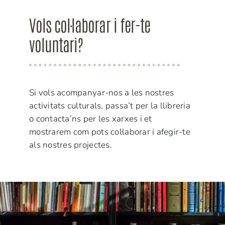
Vols col·laborar i fer-te
voluntari?
Si vols acompanyar-nos a les nostres
activitats culturals, passa’t per la llibreria
o contacta’ns per les xarxes i et
mostrarem com pots col·laborar i afegir-te
als nostres projectes.