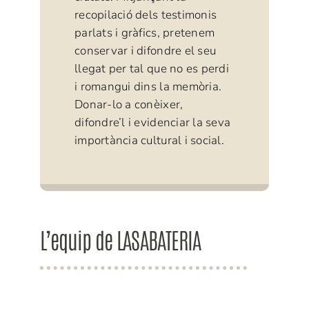
recopilació dels testimonis
parlats i gràfics, pretenem
conservar i difondre el seu
llegat per tal que no es perdi
i romangui dins la memòria.
Donar-lo a conèixer,
difondre’l i evidenciar la seva
importància cultural i social.
L’equip de LASABATERIA