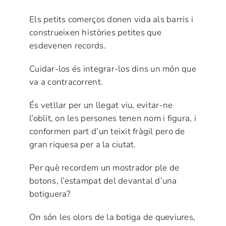
Els petits comerços donen vida als barris i
construeixen històries petites que
esdevenen records.
Cuidar-los és integrar-los dins un món que
va a contracorrent.
És vetllar per un llegat viu, evitar-ne
l’oblit, on les persones tenen nom i figura, i
conformen part d’un teixit fràgil pero de
gran riquesa per a la ciutat.
Per què recordem un mostrador ple de
botons, l’estampat del devantal d’una
botiguera?
On són les olors de la botiga de queviures,