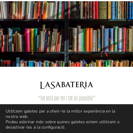
“Tot està per fer i tot és possible”
Utilitzem galetes per a oferir-te la millor experiència en la
nostra web.
Podeu esbrinar més sobre quines galetes estem utilitzant o
desactivar-les a la configuració.