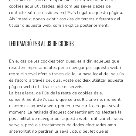
cookies aquí utilitzades, així com les seves dades de
contacte, són accessibles en l’Avís Legal d’aquesta pàgina.
Així mateix, poden existir cookies de tercers diferents del
titular d’aquesta web, com s’explica posteriorment.
LEGITIMACIÓ PER AL US DE COOKIES
En el cas de les cookies tècniques, és a dir, aquelles que
resulten imprescindibles per a navegar per aquesta web i
rebre el servei ofert a través d’ella, la base legal del seu ús
és l’acord a través del qual vostè decideix utilitzar aquesta
pàgina web i utilitzar els seus serveis.
La base legal de l’ús de la resta de cookies és el
consentiment de l’usuari, que se li sol·licita en el moment
d’accedir a aquesta web, podent revocar-lo en qualsevol
moment. La retirada d’aquest consentiment no afectarà la
possibilitat de navegar per aquesta web i utilitzar els seus
serveis, però els tractaments de dades efectuades amb
anterioritat no perdran la seva licitud pel fet que el