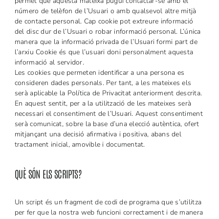
permet que aquesta mateixa pugui contactar-se amb el
número de telèfon de l’Usuari o amb qualsevol altre mitjà
de contacte personal. Cap cookie pot extreure informació
del disc dur de l’Usuari o robar informació personal. L’única
manera que la informació privada de l’Usuari formi part de
l’arxiu Cookie és que l’usuari doni personalment aquesta
informació al servidor.
Les cookies que permeten identificar a una persona es
consideren dades personals. Per tant, a les mateixes els
serà aplicable la Política de Privacitat anteriorment descrita.
En aquest sentit, per a la utilització de les mateixes serà
necessari el consentiment de l’Usuari. Aquest consentiment
serà comunicat, sobre la base d’una elecció autèntica, ofert
mitjançant una decisió afirmativa i positiva, abans del
tractament inicial, amovible i documentat.
QUÈ SÓN ELS SCRIPTS?
Un script és un fragment de codi de programa que s’utilitza
per fer que la nostra web funcioni correctament i de manera