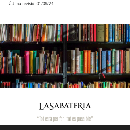
Última revisió: 01/09/24
“Tot està per fer i tot és possible”