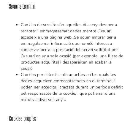
Segons termini
Cookies de sessió: són aquelles dissenyades per a
recaptar i emmagatzemar dades mentre l’usuari
accedeix a una pàgina web. Se solen emprar per a
emmagatzemar informació que només interessa
conservar per a la prestació del servei sol·licitat per
l’usuari en una sola ocasió (per exemple, una llista de
productes adquirits) i desapareixen en acabar la
sessió
Cookies persistents: són aquelles en les quals les
dades segueixen emmagatzemats en el terminal i
poden ser accedits i tractats durant un període definit
pel responsable de la cookie, i que pot anar d’uns
minuts a diversos anys.
Cookies pròpies