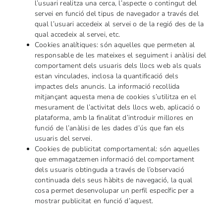
l’usuari realitza una cerca, l’aspecte o contingut del
servei en funció del tipus de navegador a través del
qual l’usuari accedeix al servei o de la regió des de la
qual accedeix al servei, etc.
Cookies analítiques: són aquelles que permeten al
responsable de les mateixes el seguiment i anàlisi del
comportament dels usuaris dels llocs web als quals
estan vinculades, inclosa la quantificació dels
impactes dels anuncis. La informació recollida
mitjançant aquesta mena de cookies s’utilitza en el
mesurament de l’activitat dels llocs web, aplicació o
plataforma, amb la finalitat d’introduir millores en
funció de l’anàlisi de les dades d’ús que fan els
usuaris del servei.
Cookies de publicitat comportamental: són aquelles
que emmagatzemen informació del comportament
dels usuaris obtinguda a través de l’observació
continuada dels seus hàbits de navegació, la qual
cosa permet desenvolupar un perfil específic per a
mostrar publicitat en funció d’aquest.