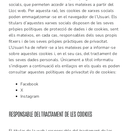
socials, que permeten accedir a les mateixes a partir del
Lloc web. Per aquesta raó, les cookies de xarxes socials
poden emmagatzemar-se en el navegador de l’Usuari. Els
titulars d’aquestes xarxes socials disposen de les seves
pròpies polítiques de protecció de dades i de cookies, sent
ells mateixos, en cada cas, responsables dels seus propis
fitxers i de les seves pròpies pràctiques de privacitat.
L’Usuari ha de referir-se a les mateixes per a informar-se
sobre aquestes cookies i, en el seu cas, del tractament de
les seves dades personals. Únicament a títol informatiu
s’indiquen a continuació els enllaços en els quals es poden
consultar aquestes polítiques de privacitat i/o de cookies:
Facebook
X
Instagram
RESPONSABLE DEL TRACTAMENT DE LES COOKIES
El titular de la web i responsable del tractament de les