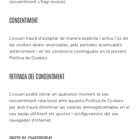
consentiment s’hagi revocat.
CONSENTIMENT
L’usuari haurà d’acceptar de manera explícita i activa l’ús de
les cookies abans anunciades, pels períodes assenyalats
anteriorment i en les condicions contingudes en la present
Política de Cookies.
RETIRADA DEL CONSENTIMENT
L’usuari podrà retirar en qualsevol moment el seu
consentiment relacionat amb aquesta Política de Cookies,
per això haurà d’eliminar les cookies emmagatzemades en el
seu equip utilitzant els ajustos i configuracions del seu
navegador d’internet.
DRETS DE L’INTERESSAT