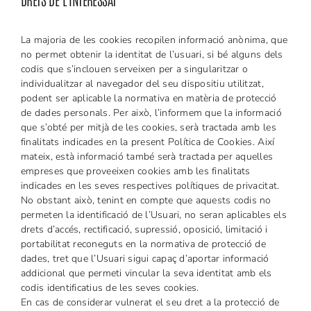
La majoria de les cookies recopilen informació anònima, que
no permet obtenir la identitat de l’usuari, si bé alguns dels
codis que s’inclouen serveixen per a singularitzar o
individualitzar al navegador del seu dispositiu utilitzat,
podent ser aplicable la normativa en matèria de protecció
de dades personals. Per això, l’informem que la informació
que s’obté per mitjà de les cookies, serà tractada amb les
finalitats indicades en la present Política de Cookies. Així
mateix, està informació també serà tractada per aquelles
empreses que proveeixen cookies amb les finalitats
indicades en les seves respectives polítiques de privacitat.
No obstant això, tenint en compte que aquests codis no
permeten la identificació de l’Usuari, no seran aplicables els
drets d’accés, rectificació, supressió, oposició, limitació i
portabilitat reconeguts en la normativa de protecció de
dades, tret que l’Usuari sigui capaç d’aportar informació
addicional que permeti vincular la seva identitat amb els
codis identificatius de les seves cookies.
En cas de considerar vulnerat el seu dret a la protecció de