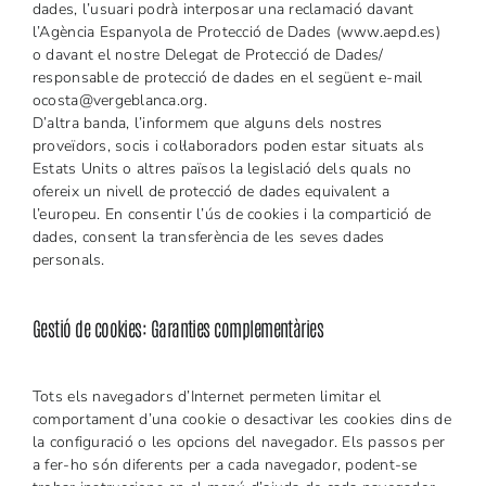
dades, l’usuari podrà interposar una reclamació davant
l’Agència Espanyola de Protecció de Dades (www.aepd.es)
o davant el nostre Delegat de Protecció de Dades/
responsable de protecció de dades en el següent e-mail
ocosta@vergeblanca.org
.
D’altra banda, l’informem que alguns dels nostres
proveïdors, socis i col·laboradors poden estar situats als
Estats Units o altres països la legislació dels quals no
ofereix un nivell de protecció de dades equivalent a
l’europeu. En consentir l’ús de cookies i la compartició de
dades, consent la transferència de les seves dades
personals.
Gestió de cookies: Garanties complementàries
Tots els navegadors d’Internet permeten limitar el
comportament d’una cookie o desactivar les cookies dins de
la configuració o les opcions del navegador. Els passos per
a fer-ho són diferents per a cada navegador, podent-se