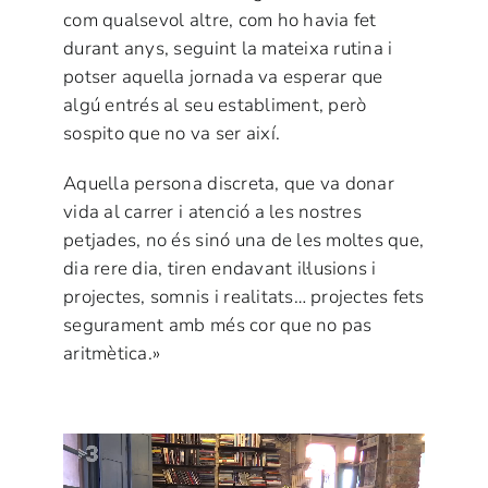
com qualsevol altre, com ho havia fet
durant anys, seguint la mateixa rutina i
potser aquella jornada va esperar que
algú entrés al seu establiment, però
sospito que no va ser així.
Aquella persona discreta, que va donar
vida al carrer i atenció a les nostres
petjades, no és sinó una de les moltes que,
dia rere dia, tiren endavant il·lusions i
projectes, somnis i realitats… projectes fets
segurament amb més cor que no pas
aritmètica.»