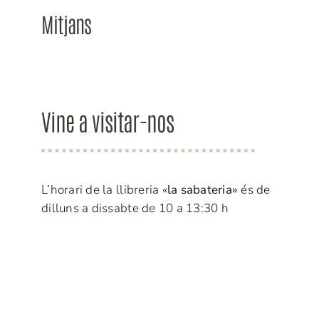
Mitjans
Vine a visitar-nos
L’horari de la llibreria «
la sabateria»
és de
dilluns a dissabte de 10 a 13:30 h