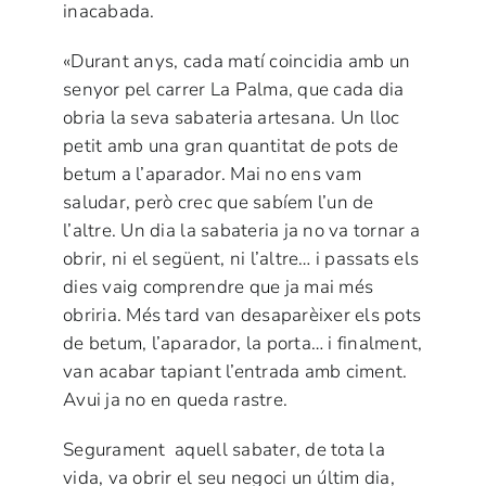
inacabada.
«Durant anys, cada matí coincidia amb un
senyor pel carrer La Palma, que cada dia
obria la seva sabateria artesana. Un lloc
petit amb una gran quantitat de pots de
betum a l’aparador. Mai no ens vam
saludar, però crec que sabíem l’un de
l’altre. Un dia la sabateria ja no va tornar a
obrir, ni el següent, ni l’altre… i passats els
dies vaig comprendre que ja mai més
obriria. Més tard van desaparèixer els pots
de betum, l’aparador, la porta… i finalment,
van acabar tapiant l’entrada amb ciment.
Avui ja no en queda rastre.
Segurament aquell sabater, de tota la
vida, va obrir el seu negoci un últim dia,