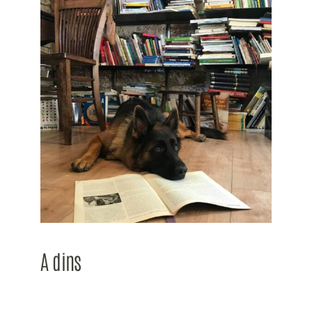
A dins