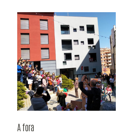
A fora