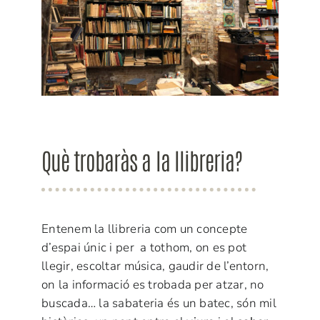
Què trobaràs a la llibreria?
Entenem la llibreria com un concepte
d’espai únic i per a tothom, on es pot
llegir, escoltar música, gaudir de l’entorn,
on la informació es trobada per atzar, no
buscada… la sabateria és un batec, són mil