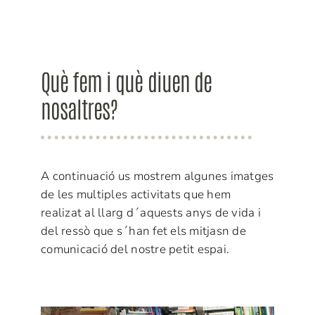
Què fem i què diuen de
nosaltres?
A continuació us mostrem algunes imatges
de les multiples activitats que hem
realizat al llarg d´aquests anys de vida i
del ressò que s´han fet els mitjasn de
comunicació del nostre petit espai.