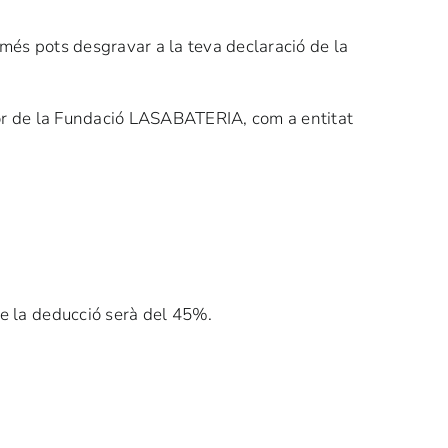
més pots desgravar a la teva declaració de la
avor de la Fundació LASABATERIA, com a entitat
 de la deducció serà del 45%.