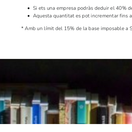
Si ets una empresa podràs deduir el 40% de 
Aquesta quantitat es pot incrementar fins a
* Amb un límit del 15% de la base imposable a S