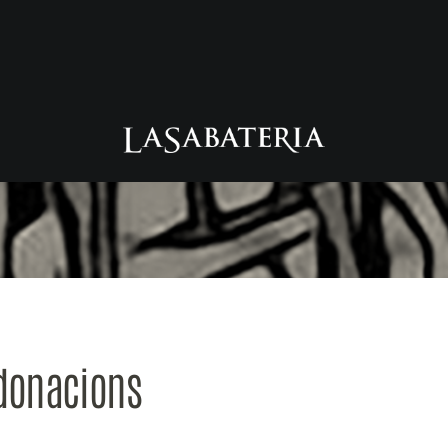
 donacions