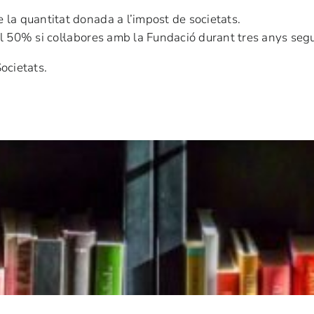
la quantitat donada a l’impost de societats.
l 50% si col·labores amb la Fundació durant tres anys seg
ocietats.