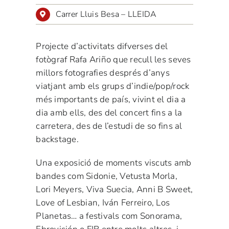
Carrer Lluis Besa – LLEIDA
Projecte d’activitats difverses del
fotògraf Rafa Ariño que recull les seves
millors fotografies després d’anys
viatjant amb els grups d’indie/pop/rock
més importants de país, vivint el dia a
dia amb ells, des del concert fins a la
carretera, des de l’estudi de so fins al
backstage.
Una exposició de moments viscuts amb
bandes com Sidonie, Vetusta Morla,
Lori Meyers, Viva Suecia, Anni B Sweet,
Love of Lesbian, Iván Ferreiro, Los
Planetas… a festivals com Sonorama,