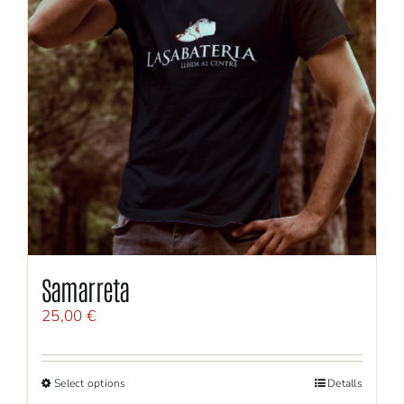
Samarreta
25,00
€
Select options
Detalls