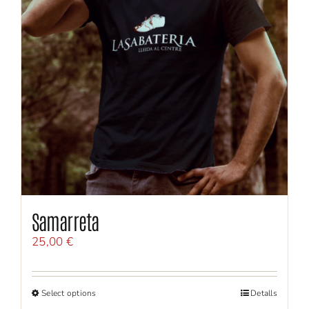
Samarreta
25,00
€
Select options
Detalls