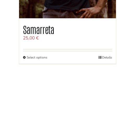
Samarreta
25,00
€
Select options
Detalls