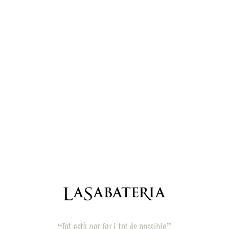
“Tot està per fer i tot és possible”