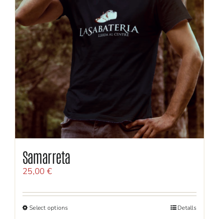
Samarreta
25,00
€
Select options
Detalls