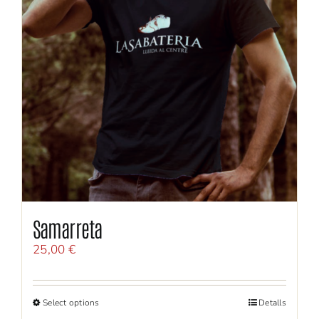
Samarreta
25,00
€
Select options
Detalls